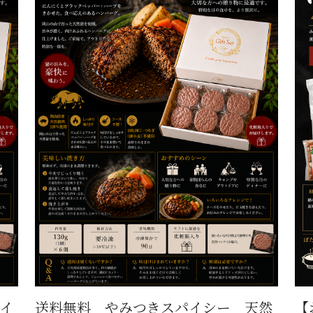
イ
送料無料 やみつきスパイシー 天然
【