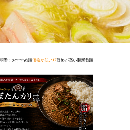
順番：
おすすめ順
価格が低い順
価格が高い順
新着順