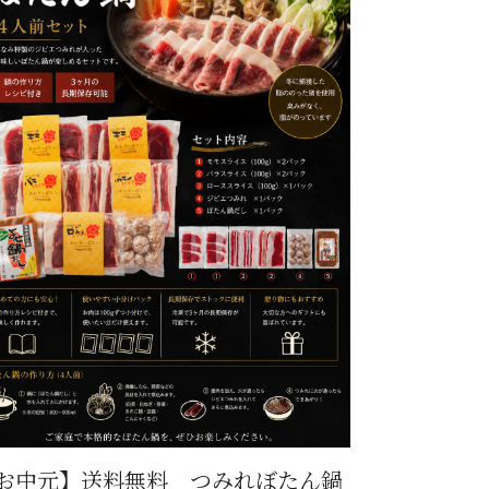
お中元】送料無料 つみれぼたん鍋