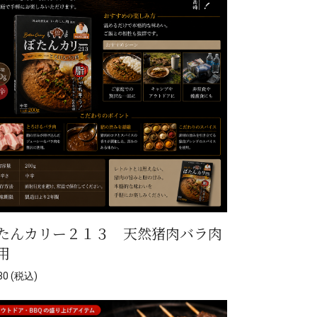
たんカリー２１３ 天然猪肉バラ肉
用
0 (税込)