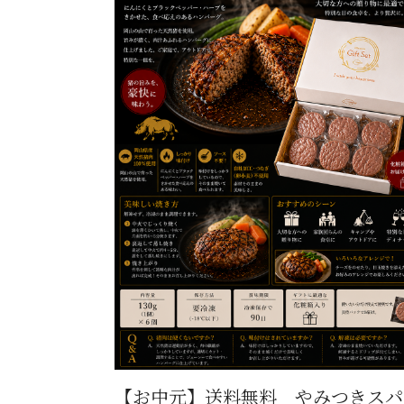
【お中元】送料無料 やみつきスパ