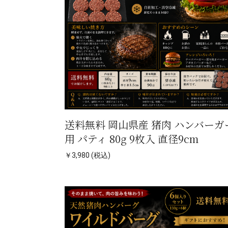
送料無料 岡山県産 猪肉 ハンバーガ
用 パティ 80g 9枚入 直径9cm
￥3,980 (税込)