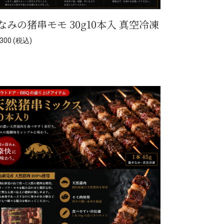
なみの猪串モモ 30g10本入 真空冷凍
300 (税込)