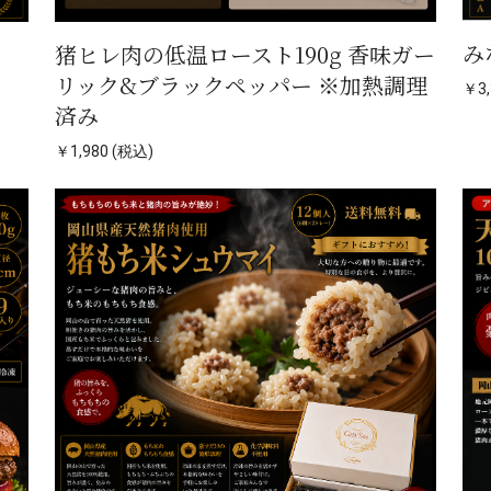
み
猪ヒレ肉の低温ロースト190g 香味ガー
リック&ブラックペッパー ※加熱調理
￥3,
済み
￥1,980 (税込)