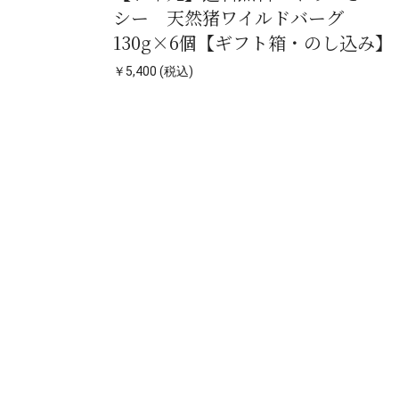
シー 天然猪ワイルドバーグ
130g×6個【ギフト箱・のし込み】
￥5,400 (税込)