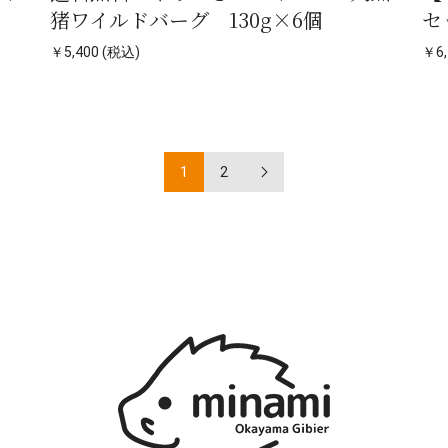
猪ワイルドバーグ 130g×6個
セ
￥5,400 (税込)
￥6,
1
2