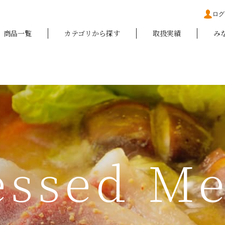
ログ
商品一覧
カテゴリから探す
取扱実績
み
essed Me