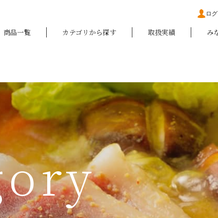
ログ
商品一覧
カテゴリから探す
取扱実績
み
gory