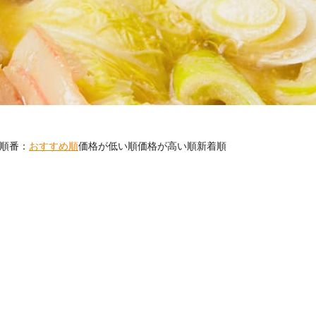
順番：
おすすめ順
価格が低い順
価格が高い順
新着順