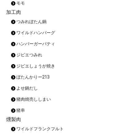
モモ
加工肉
つみれぼたん鍋
ワイルドハンバーグ
ハンバーガーパティ
ジビエつみれ
ジビエしょうが焼き
ぼたんかりー213
よせ鍋だし
猪肉焼売ししまい
猪串
燻製肉
ワイルドフランクフルト