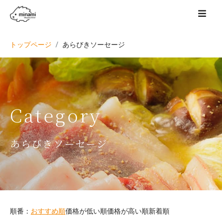
トップページ
あらびきソーセージ
Category
あらびきソーセージ
順番：
おすすめ順
価格が低い順
価格が高い順
新着順