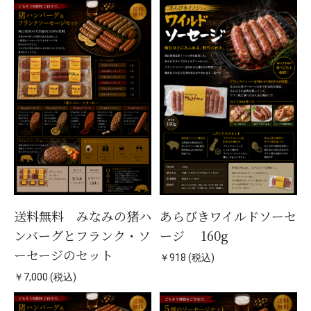
送料無料 みなみの猪ハ
あらびきワイルドソーセ
ンバーグとフランク・ソ
ージ 160g
ーセージのセット
￥918 (税込)
￥7,000 (税込)