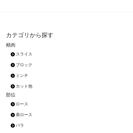
カテゴリから探す
精肉
スライス
ブロック
ミンチ
カット他
部位
ロース
肩ロース
バラ