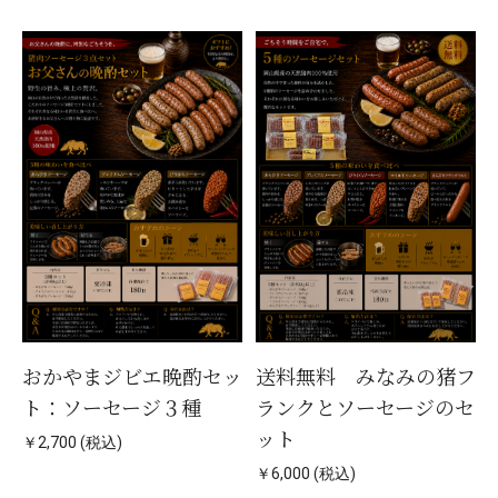
おかやまジビエ晩酌セッ
送料無料 みなみの猪フ
ト：ソーセージ３種
ランクとソーセージのセ
ット
￥2,700 (税込)
￥6,000 (税込)