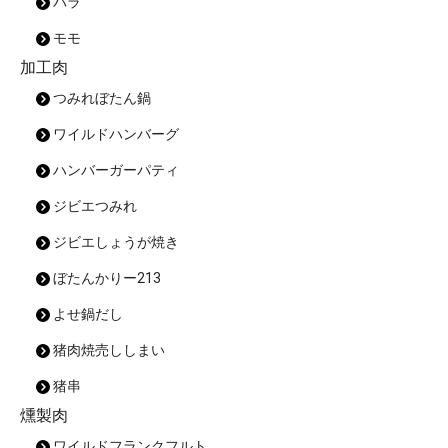
バラ
モモ
加工肉
つみれぼたん鍋
ワイルドハンバーグ
ハンバーガーパティ
ジビエつみれ
ジビエしょうが焼き
ぼたんかりー213
よせ鍋だし
猪肉焼売ししまい
猪串
燻製肉
ワイルドフランクフルト