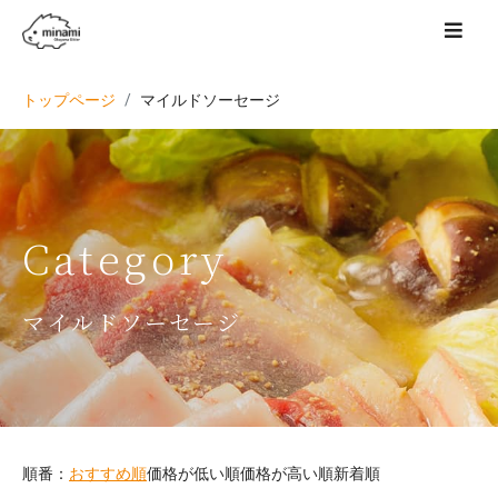
トップページ
マイルドソーセージ
Category
マイルドソーセージ
順番：
おすすめ順
価格が低い順
価格が高い順
新着順