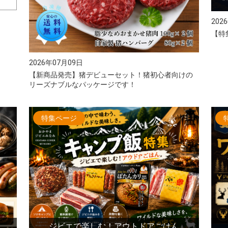
202
【特
2026年07月09日
【新商品発売】猪デビューセット！猪初心者向けの
リーズナブルなパッケージです！
特集ページ
ジビエで楽しむ！アウトドアごはん