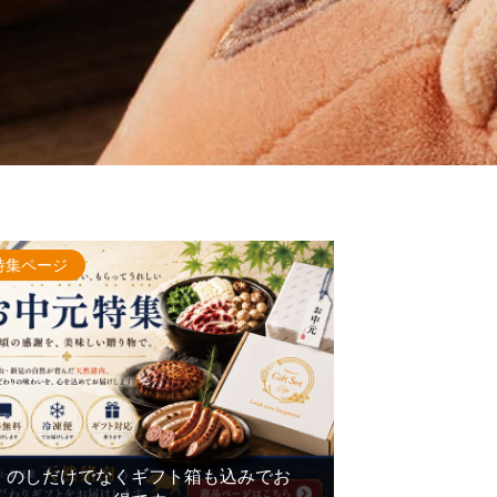
特集ページ
のしだけでなくギフト箱も込みでお