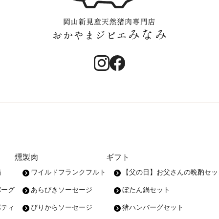
燻製肉
ギフト
鍋
ワイルドフランクフルト
【父の日】お父さんの晩酌セッ
バーグ
あらびきソーセージ
ぼたん鍋セット
パティ
ぴりからソーセージ
猪ハンバーグセット