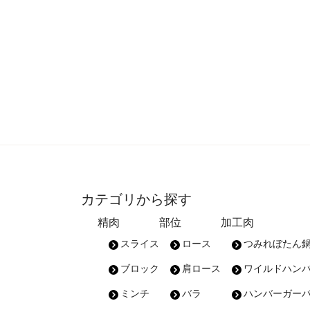
カテゴリから探す
精肉
部位
加工肉
スライス
ロース
つみれぼたん
ブロック
肩ロース
ワイルドハン
ミンチ
バラ
ハンバーガー