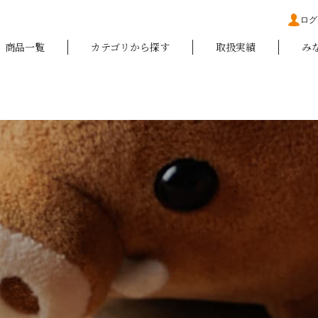
ログ
商品一覧
カテゴリから探す
取扱実績
み
s