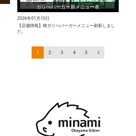
ガリぺバーガー新メニュー表
2026年01月10日
【店舗情報】猪ガリぺバーガーメニュー刷新しまし
た。
1
2
3
4
5