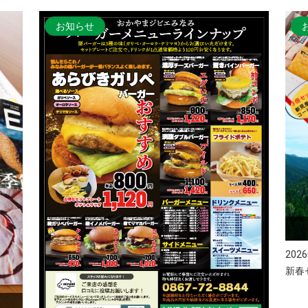
お知らせ
202
新春