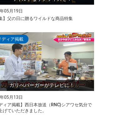
6年05月19日
集】父の日に贈るワイルドな商品特集
メディア掲載
ガリぺバーガーがテレビに！
6年05月13日
ディア掲載】西日本放送（RNC)シアワセ気分で
上げていただきました。