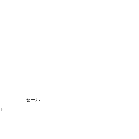
セール
ト