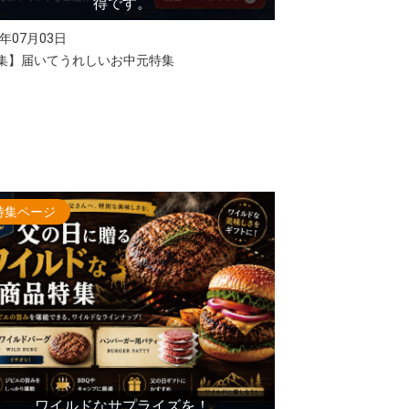
得です。
6年07月03日
集】届いてうれしいお中元特集
特集ページ
ワイルドなサプライズを！