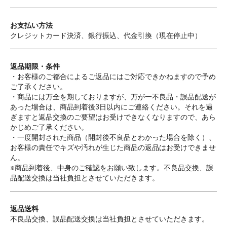
お支払い方法
クレジットカード決済、銀行振込、代金引換（現在停止中）
返品期限・条件
・お客様のご都合によるご返品にはご対応できかねますので予め
ご了承ください。
・商品には万全を期しておりますが、万が一不良品・誤品配送が
あった場合は、商品到着後3日以内にご連絡ください。それを過
ぎますと返品交換のご要望はお受けできなくなりますので、あら
かじめご了承ください。
・一度開封された商品（開封後不良品とわかった場合を除く）、
お客様の責任でキズや汚れが生じた商品の返品はお受けできませ
ん。
※商品到着後、中身のご確認をお願い致します。不良品交換、誤
品配送交換は当社負担とさせていただきます。
返品送料
不良品交換、誤品配送交換は当社負担とさせていただきます。