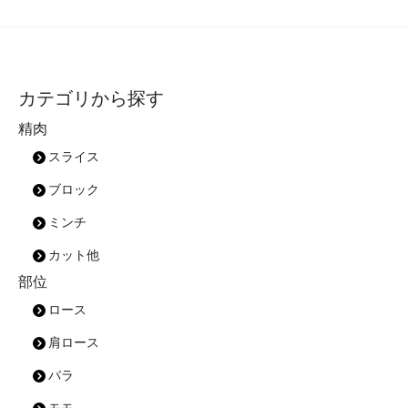
カテゴリから探す
精肉
スライス
ブロック
ミンチ
カット他
部位
ロース
肩ロース
バラ