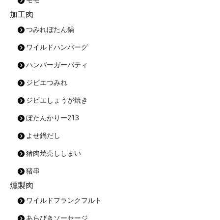
モモ
加工肉
つみれぼたん鍋
ワイルドハンバーグ
ハンバーガーパティ
ジビエつみれ
ジビエしょうが焼き
ぼたんかりー213
よせ鍋だし
猪肉焼売ししまい
猪串
燻製肉
ワイルドフランクフルト
あらびきソーセージ