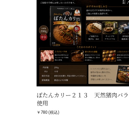
ぼたんカリー２１３ 天然猪肉バラ
使用
￥780 (税込)