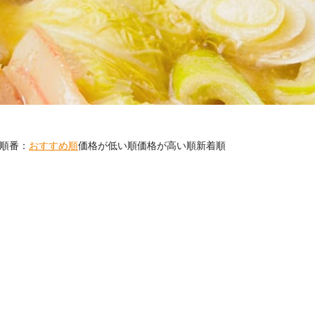
順番：
おすすめ順
価格が低い順
価格が高い順
新着順