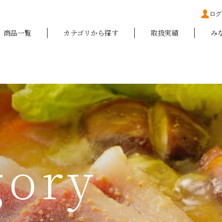
ログ
商品一覧
カテゴリから探す
取扱実績
み
gory