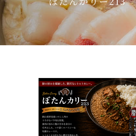
ぼたんかりー213