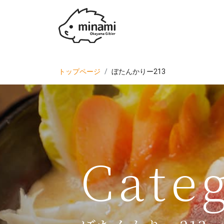
トップページ
ぼたんかりー213
Cate