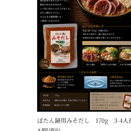
ぼたん鍋用みそだし 170g 3-4人
￥400 (税込)