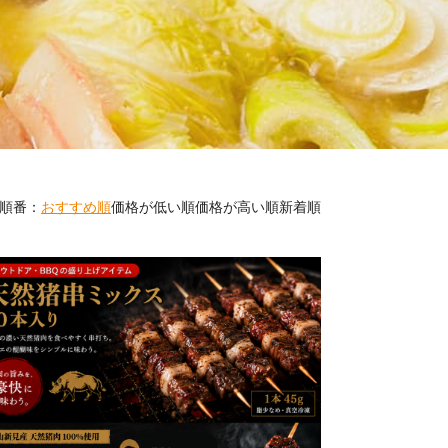
順番：
おすすめ順
価格が低い順
価格が高い順
新着順