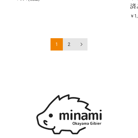
済
￥1,
1
2