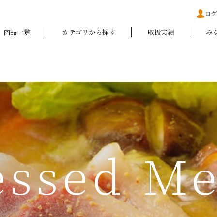
ログ
商品一覧
カテゴリから探す
取扱実績
み
essed Me