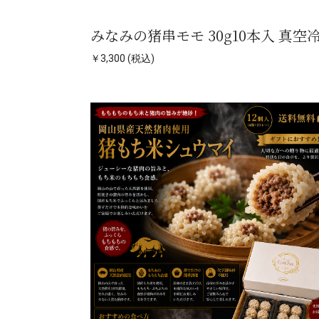
みなみの猪串モモ 30g10本入 真空
￥3,300 (税込)