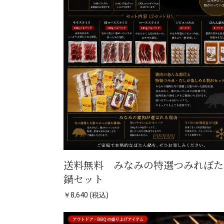
送料無料 みなみの特選つみれぼた
鍋セット
￥8,640 (税込)