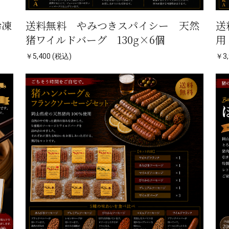
冷凍
送料無料 やみつきスパイシー 天然
送
猪ワイルドバーグ 130g×6個
用
￥5,400 (税込)
￥3,