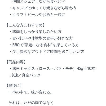
仲間とシェアしながら食べ比べ
・キャンプでゆっくり焼きながら味わう
・クラフトビールやお酒と一緒に
【こんな方におすすめ】
・猪肉をしっかり楽しみたい方
・食べ比べや体験型の食事が好きな方
・BBQで“話題になる食材”を探している方
・少し贅沢なアウトドア時間を過ごしたい方
【商品内容】
・猪串ミックス（ロース・バラ・モモ）45g × 10本
冷凍／真空パック
【最後に】
一串の中で、味が変わる。
それは、ただの肉ではなく