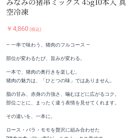
みなみの猪串ミックス 45g10本入 真
空冷凍
￥4,860
(税込)
― 一串で味わう、猪肉のフルコース ―
部位が変わるたび、旨みが変わる。
一本で、猪肉の奥行きを楽しむ。
猪肉の魅力は、「ひとつの味」ではありません。
脂の甘み、赤身の力強さ、噛むほどに広がるコク。
部位ごとに、まったく違う表情を見せてくれます。
その違いを、一本に。
ロース・バラ・モモを贅沢に組み合わせた