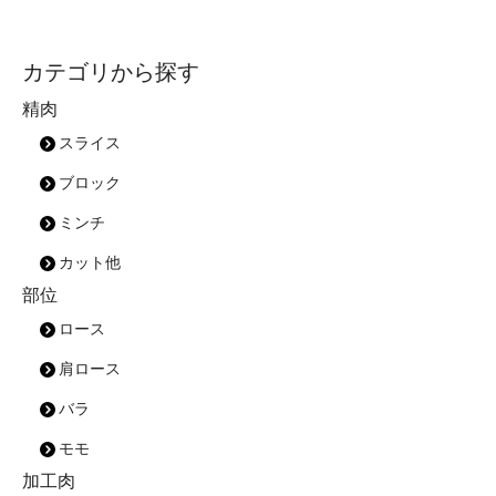
カテゴリから探す
精肉
スライス
ブロック
ミンチ
カット他
部位
ロース
肩ロース
バラ
モモ
加工肉