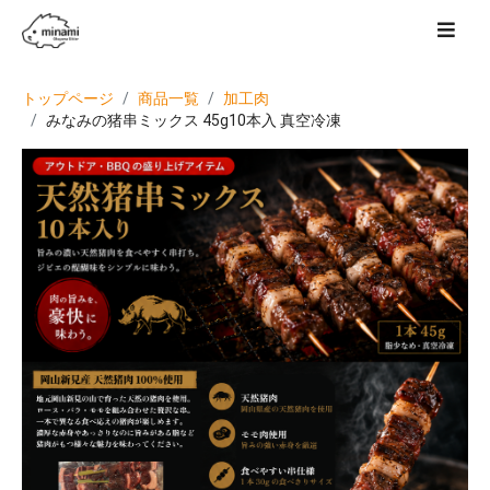
トップページ
商品一覧
加工肉
みなみの猪串ミックス 45g10本入 真空冷凍