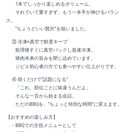
1本でしっかり楽しめるボリューム。
それでいて重すぎず、もう一本手が伸びるバラン
ス。
“ちょうどいい贅沢”を狙いました。
③ 冷凍×真空で鮮度キープ
処理後すぐに真空パックし急速冷凍。
猪肉本来の旨みを閉じ込めています。
ジビエ初心者の方でも食べやすい仕上がりです。
④ 焼くだけで“話題になる”
「これ、部位ごとに味違うんだよ」
そんな一言から始まる会話。
ただのBBQを、“ちょっと特別な時間”に変えます。
【おすすめの楽しみ方】
・BBQでの主役メニューとして