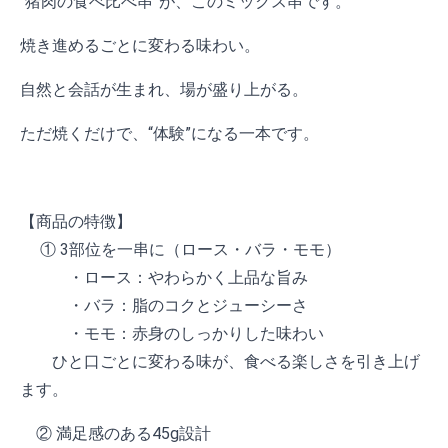
“猪肉の食べ比べ串”が、このミックス串です。
焼き進めるごとに変わる味わい。
自然と会話が生まれ、場が盛り上がる。
ただ焼くだけで、“体験”になる一本です。
【商品の特徴】
① 3部位を一串に（ロース・バラ・モモ）
・ロース：やわらかく上品な旨み
・バラ：脂のコクとジューシーさ
・モモ：赤身のしっかりした味わい
ひと口ごとに変わる味が、食べる楽しさを引き上げ
ます。
② 満足感のある45g設計