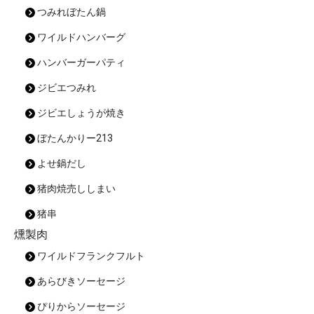
つみれぼたん鍋
ワイルドハンバーグ
ハンバーガーパティ
ジビエつみれ
ジビエしょうが焼き
ぼたんかりー213
よせ鍋だし
猪肉焼売ししまい
猪串
燻製肉
ワイルドフランクフルト
あらびきソーセージ
ぴりからソーセージ