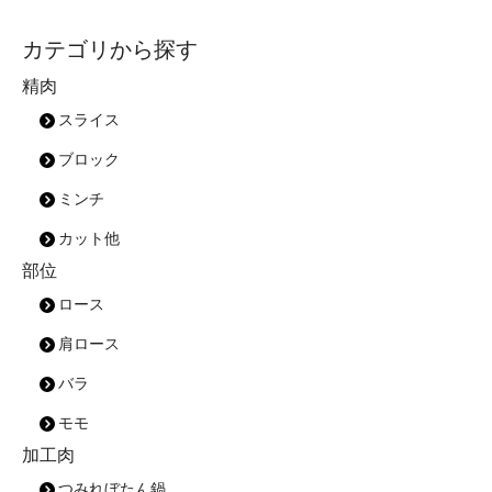
カテゴリから探す
精肉
スライス
ブロック
ミンチ
カット他
部位
ロース
肩ロース
バラ
モモ
加工肉
つみれぼたん鍋