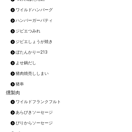
ワイルドハンバーグ
ハンバーガーパティ
ジビエつみれ
ジビエしょうが焼き
ぼたんかりー213
よせ鍋だし
猪肉焼売ししまい
猪串
燻製肉
ワイルドフランクフルト
あらびきソーセージ
ぴりからソーセージ