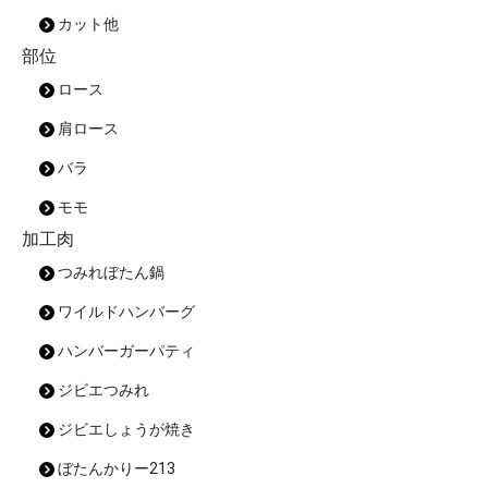
カット他
部位
ロース
肩ロース
バラ
モモ
加工肉
つみれぼたん鍋
ワイルドハンバーグ
ハンバーガーパティ
ジビエつみれ
ジビエしょうが焼き
ぼたんかりー213