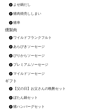
よせ鍋だし
猪肉焼売ししまい
猪串
燻製肉
ワイルドフランクフルト
あらびきソーセージ
ぴりからソーセージ
プレミアムソーセージ
マイルドソーセージ
ギフト
【父の日】お父さんの晩酌セット
ぼたん鍋セット
猪ハンバーグセット