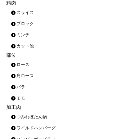
精肉
スライス
ブロック
ミンチ
カット他
部位
ロース
肩ロース
バラ
モモ
加工肉
つみれぼたん鍋
ワイルドハンバーグ