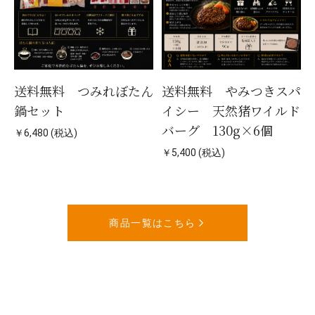
送料無料 つみれぼたん
送料無料 やみつきスパ
鍋セット
イシー 天然猪ワイルド
バーグ 130g×6個
￥6,480 (税込)
￥5,400 (税込)
商品一覧はこちら