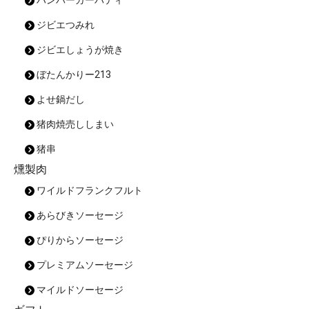
ハンバーガーパティ
ジビエつみれ
ジビエしょうが焼き
ぼたんかりー213
よせ鍋だし
猪肉焼売ししまい
猪串
燻製肉
ワイルドフランクフルト
あらびきソーセージ
ぴりからソーセージ
プレミアムソーセージ
マイルドソーセージ