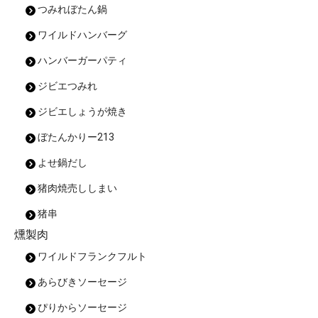
つみれぼたん鍋
ワイルドハンバーグ
ハンバーガーパティ
ジビエつみれ
ジビエしょうが焼き
ぼたんかりー213
よせ鍋だし
猪肉焼売ししまい
猪串
燻製肉
ワイルドフランクフルト
あらびきソーセージ
ぴりからソーセージ