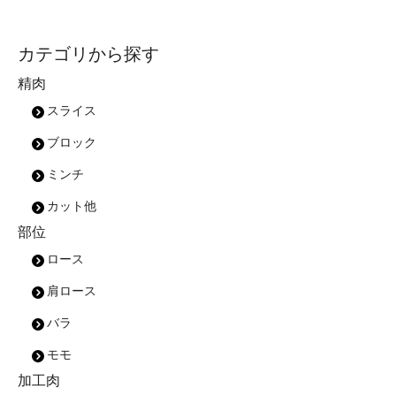
カテゴリから探す
精肉
スライス
ブロック
ミンチ
カット他
部位
ロース
肩ロース
バラ
モモ
加工肉